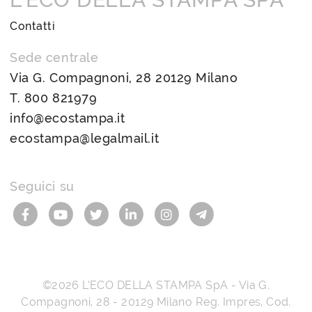
Contatti
Sede centrale
Via G. Compagnoni, 28 20129 Milano
T.
800 821979
info@ecostampa.it
ecostampa@legalmail.it
Seguici su
©2026
L’ECO DELLA STAMPA SpA
-
Via G.
Compagnoni, 28
-
20129
Milano
Reg. Impres, Cod.