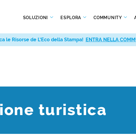
SOLUZIONI
ESPLORA
COMMUNITY
ca le Risorse de L’Eco della Stampa!
ENTRA NELLA COMM
one turistica