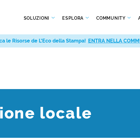
SOLUZIONI
ESPLORA
COMMUNITY
ca le Risorse de L’Eco della Stampa!
ENTRA NELLA COMM
ione locale