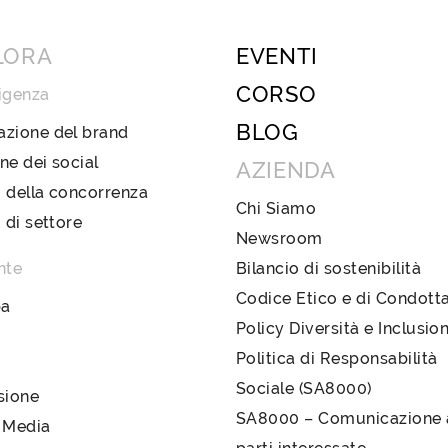
LORA
EVENTI
CORSO
igenza
BLOG
azione del brand
ne dei social
AZIENDA
 della concorrenza
Chi Siamo
i di settore
Newsroom
nte
Bilancio di sostenibilità
Codice Etico e di Condott
pa
Policy Diversità e Inclusio
Politica di Responsabilità
Sociale (SA8000)
sione
SA8000 – Comunicazione a
 Media