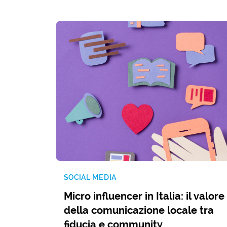
SOCIAL MEDIA
Micro influencer in Italia: il valore
della comunicazione locale tra
fiducia e community