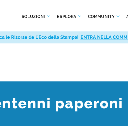
SOLUZIONI
ESPLORA
COMMUNITY
ca le Risorse de L’Eco della Stampa!
ENTRA NELLA COMM
entenni paperoni