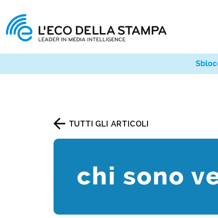
Sbloc
TUTTI GLI ARTICOLI
chi sono v