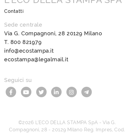
Contatti
Sede centrale
Via G. Compagnoni, 28 20129 Milano
T.
800 821979
info@ecostampa.it
ecostampa@legalmail.it
Seguici su
©2026
L’ECO DELLA STAMPA SpA
-
Via G.
Compagnoni, 28
-
20129
Milano
Reg. Impres, Cod.