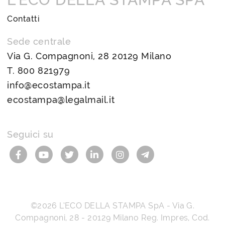
Contatti
Sede centrale
Via G. Compagnoni, 28 20129 Milano
T.
800 821979
info@ecostampa.it
ecostampa@legalmail.it
Seguici su
©2026
L’ECO DELLA STAMPA SpA
-
Via G.
Compagnoni, 28
-
20129
Milano
Reg. Impres, Cod.