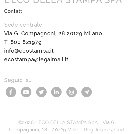
Contatti
Sede centrale
Via G. Compagnoni, 28 20129 Milano
T.
800 821979
info@ecostampa.it
ecostampa@legalmail.it
Seguici su
©2026
L’ECO DELLA STAMPA SpA
-
Via G.
Compagnoni, 28
-
20129
Milano
Reg. Impres, Cod.