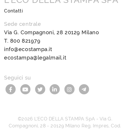
Contatti
Sede centrale
Via G. Compagnoni, 28 20129 Milano
T.
800 821979
info@ecostampa.it
ecostampa@legalmail.it
Seguici su
©2026
L’ECO DELLA STAMPA SpA
-
Via G.
Compagnoni, 28
-
20129
Milano
Reg. Impres, Cod.