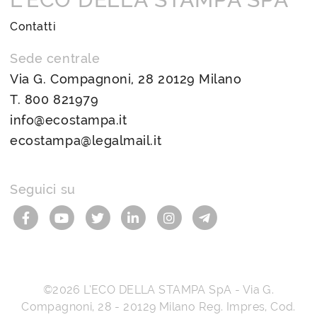
Contatti
Sede centrale
Via G. Compagnoni, 28 20129 Milano
T.
800 821979
info@ecostampa.it
ecostampa@legalmail.it
Seguici su
©2026
L’ECO DELLA STAMPA SpA
-
Via G.
Compagnoni, 28
-
20129
Milano
Reg. Impres, Cod.