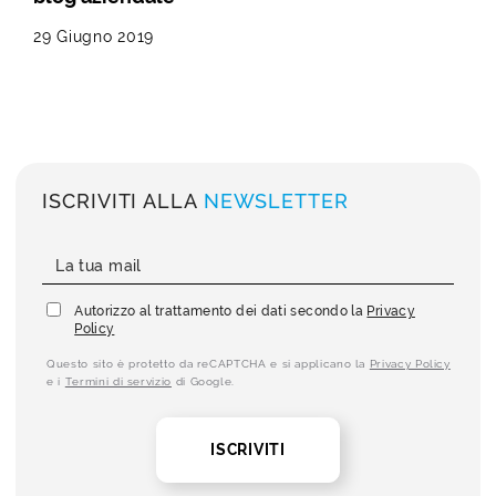
29 Giugno 2019
ISCRIVITI ALLA
NEWSLETTER
Autorizzo al trattamento dei dati secondo la
Privacy
Policy
Questo sito è protetto da reCAPTCHA e si applicano la
Privacy Policy
e i
Termini di servizio
di Google.
ISCRIVITI