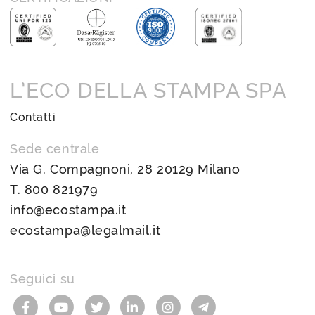
L’ECO DELLA STAMPA SPA
Contatti
Sede centrale
Via G. Compagnoni, 28 20129 Milano
T.
800 821979
info@ecostampa.it
ecostampa@legalmail.it
Seguici su