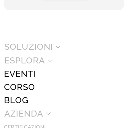
SOLUZIONI
ESPLORA
EVENTI
CORSO
BLOG
AZIENDA
CERTIFICAZIONI