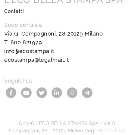
Contatti
Sede centrale
Via G. Compagnoni, 28 20129 Milano
T.
800 821979
info@ecostampa.it
ecostampa@legalmail.it
Seguici su
©2026
L’ECO DELLA STAMPA SpA
-
Via G.
Compagnoni, 28
-
20129
Milano
Reg. Impres, Cod.