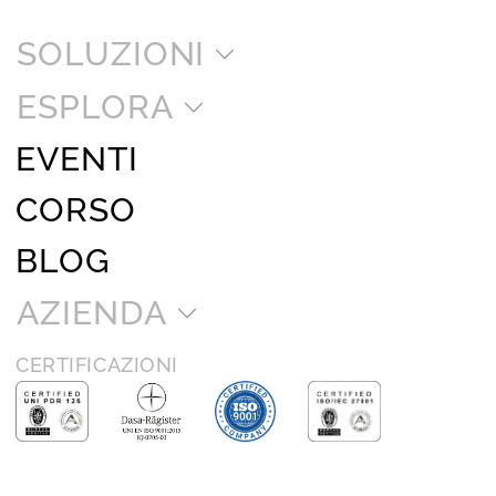
SOLUZIONI
ESPLORA
EVENTI
CORSO
BLOG
AZIENDA
CERTIFICAZIONI