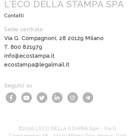
L’ECO DELLA STAMPA SPA
Contatti
Sede centrale
Via G. Compagnoni, 28 20129 Milano
T.
800 821979
info@ecostampa.it
ecostampa@legalmail.it
Seguici su
©2026
L’ECO DELLA STAMPA SpA
-
Via G.
Compagnoni, 28
-
20129
Milano
Reg. Impres, Cod.