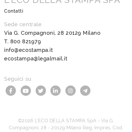
Contatti
Sede centrale
Via G. Compagnoni, 28 20129 Milano
T.
800 821979
info@ecostampa.it
ecostampa@legalmail.it
Seguici su
©2026
L’ECO DELLA STAMPA SpA
-
Via G.
Compagnoni, 28
-
20129
Milano
Reg. Impres, Cod.