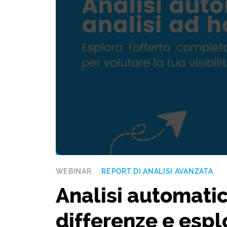
WEBINAR
REPORT DI ANALISI AVANZATA
Analisi automatic
differenze e esplo