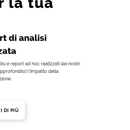
 la tua
t di analisi
zata
lisi e report ad hoc realizzati dai nostri
 approfondisci l’impatto della
ione.
I DI PIÙ