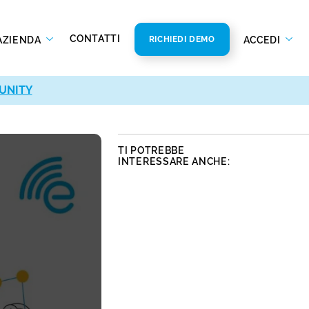
CONTATTI
AZIENDA
ACCEDI
RICHIEDI DEMO
UNITY
UNITY
TI POTREBBE
INTERESSARE ANCHE: