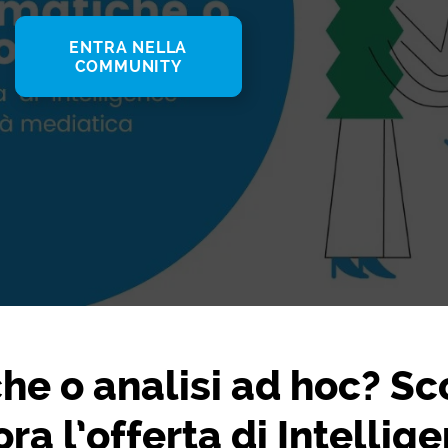
ENTRA NELLA
COMMUNITY
he o analisi ad hoc? Sco
ra l’offerta di Intellig