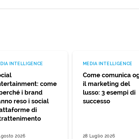
DIA INTELLIGENCE
MEDIA INTELLIGENCE
cial
Come comunica og
tertainment: come
il marketing del
perché i brand
lusso: 3 esempi di
nno reso i social
successo
attaforme di
trattenimento
Agosto 2026
28 Luglio 2026