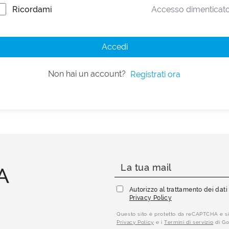
Ricordami
Accesso dimenticat
Accedi
Non hai un account?
Registrati ora
A
Autorizzo al trattamento dei dat
Privacy Policy
Questo sito è protetto da reCAPTCHA e si
Privacy Policy
e i
Termini di servizio
di Go