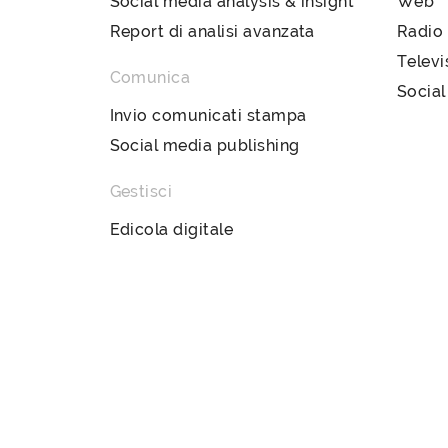
Social media analysis & insight
Web
Report di analisi avanzata
Radio
Televi
Comunica
Social
Invio comunicati stampa
Social media publishing
Gestisci
Edicola digitale