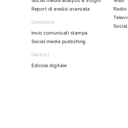
Social media analysis & insight
Web
Report di analisi avanzata
Radio
Televi
Comunica
Social
Invio comunicati stampa
Social media publishing
Gestisci
Edicola digitale