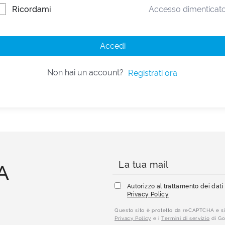
Ricordami
Accesso dimenticat
Accedi
Non hai un account?
Registrati ora
A
Autorizzo al trattamento dei dat
Privacy Policy
Questo sito è protetto da reCAPTCHA e si
Privacy Policy
e i
Termini di servizio
di Go