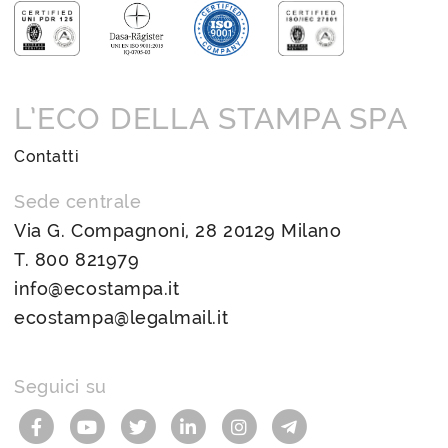
L’ECO DELLA STAMPA SPA
Contatti
Sede centrale
Via G. Compagnoni, 28 20129 Milano
T.
800 821979
info@ecostampa.it
ecostampa@legalmail.it
Seguici su