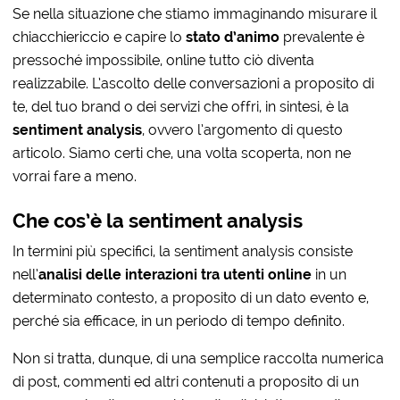
Se nella situazione che stiamo immaginando misurare il
chiacchiericcio e capire lo
stato d’animo
prevalente è
pressoché impossibile, online tutto ciò diventa
realizzabile. L’ascolto delle conversazioni a proposito di
te, del tuo brand o dei servizi che offri, in sintesi, è la
sentiment analysis
, ovvero l’argomento di questo
articolo. Siamo certi che, una volta scoperta, non ne
vorrai fare a meno.
Che cos’è la sentiment analysis
In termini più specifici, la sentiment analysis consiste
nell’
analisi delle interazioni tra utenti online
in un
determinato contesto, a proposito di un dato evento e,
perché sia efficace, in un periodo di tempo definito.
Non si tratta, dunque, di una semplice raccolta numerica
di post, commenti ed altri contenuti a proposito di un