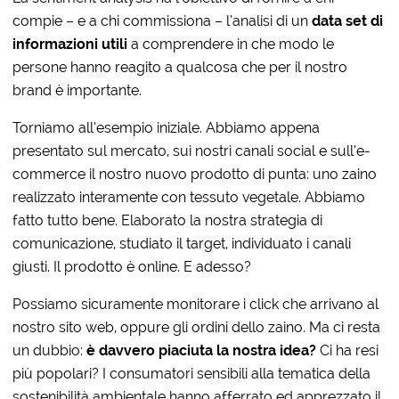
compie – e a chi commissiona – l’analisi di un
data set di
informazioni utili
a comprendere in che modo le
persone hanno reagito a qualcosa che per il nostro
brand è importante.
Torniamo all’esempio iniziale. Abbiamo appena
presentato sul mercato, sui nostri canali social e sull’e-
commerce il nostro nuovo prodotto di punta: uno zaino
realizzato interamente con tessuto vegetale. Abbiamo
fatto tutto bene. Elaborato la nostra strategia di
comunicazione, studiato il target, individuato i canali
giusti. Il prodotto è online. E adesso?
Possiamo sicuramente monitorare i click che arrivano al
nostro sito web, oppure gli ordini dello zaino. Ma ci resta
un dubbio:
è davvero piaciuta la nostra idea?
Ci ha resi
più popolari? I consumatori sensibili alla tematica della
sostenibilità ambientale hanno afferrato ed apprezzato il