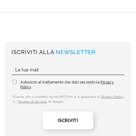
ISCRIVITI ALLA
NEWSLETTER
Autorizzo al trattamento dei dati secondo la
Privacy
Policy
Questo sito è protetto da reCAPTCHA e si applicano la
Privacy Policy
e i
Termini di servizio
di Google.
ISCRIVITI