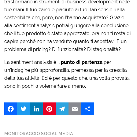
trasformano in strumenti di business development nelle
tue mani. Il tuo zaino è piaciuto ai tuoi fan sensibili alla
sostenibilità che, però, non l’hanno acquistato? Grazie
alla sentiment analysis potrai giungere alla conclusione
che il tuo prodotto è stato apprezzato, ora non ti resta di
capire perché non ha venduto quanto ti aspettavi. È un
problema di pricing? Di funzionalità? Di stagionalità?
La sentiment analysis è il
punto di partenza
per
un’indagine più approfondita, premessa per la crescita
della tua attività. Ed è per questo che, una volta provata,
sono in pochi a volerne fare a meno.
Facebook
Twitter
LinkedIn
Pinterest
Telegram
Email
Share
MONITORAGGIO SOCIAL MEDIA