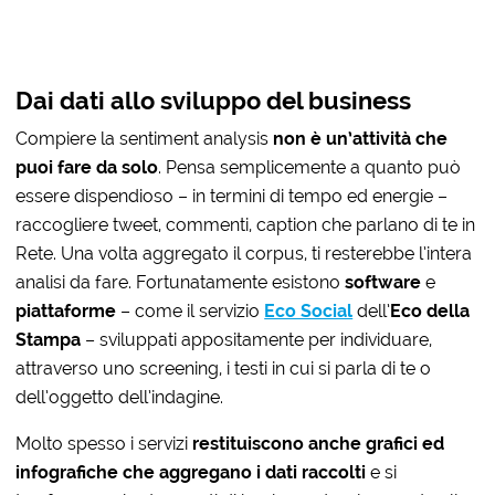
Dai dati allo sviluppo del business
Compiere la sentiment analysis
non è un’attività che
puoi fare da solo
. Pensa semplicemente a quanto può
essere dispendioso – in termini di tempo ed energie –
raccogliere tweet, commenti, caption che parlano di te in
Rete. Una volta aggregato il corpus, ti resterebbe l’intera
analisi da fare. Fortunatamente esistono
software
e
piattaforme
– come il servizio
Eco Social
dell’
Eco della
Stampa
– sviluppati appositamente per individuare,
attraverso uno screening, i testi in cui si parla di te o
dell’oggetto dell’indagine.
Molto spesso i servizi
restituiscono anche grafici ed
infografiche che aggregano i dati raccolti
e si