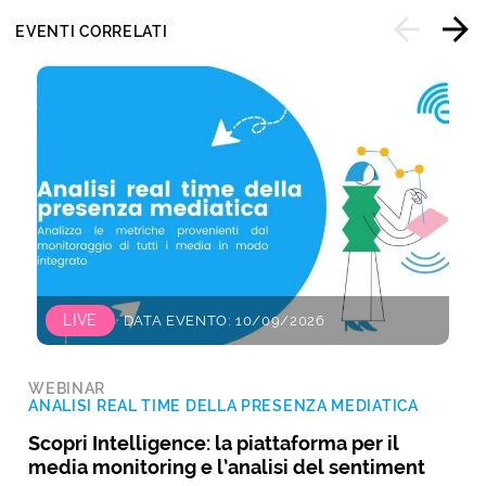
EVENTI CORRELATI
LIVE
DATA EVENTO: 10/09/2026
WEBINAR
ANALISI REAL TIME DELLA PRESENZA MEDIATICA
Scopri Intelligence: la piattaforma per il
media monitoring e l’analisi del sentiment