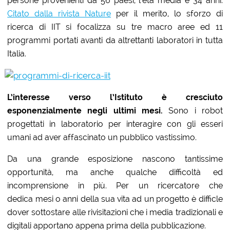
persone provenienti da 56 paesi, l’età media è 34 anni.
Citato dalla rivista Nature
per il merito, lo sforzo di
ricerca di IIT si focalizza su tre macro aree ed 11
programmi portati avanti da altrettanti laboratori in tutta
Italia.
L’interesse verso l’Istituto è cresciuto
esponenzialmente negli ultimi mesi.
Sono i robot
progettati in laboratorio per interagire con gli esseri
umani ad aver affascinato un pubblico vastissimo.
Da una grande esposizione nascono tantissime
opportunità, ma anche qualche difficoltà ed
incomprensione in più. Per un ricercatore che
dedica mesi o anni della sua vita ad un progetto è difficle
dover sottostare alle rivisitazioni che i media tradizionali e
digitali apportano appena prima della pubblicazione.