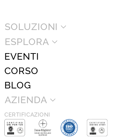
SOLUZIONI
ESPLORA
EVENTI
CORSO
BLOG
AZIENDA
CERTIFICAZIONI