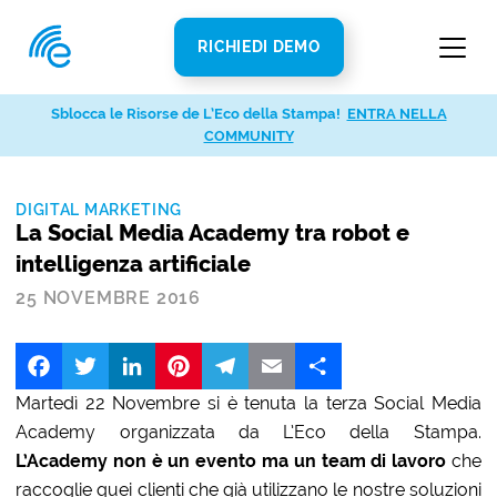
RICHIEDI DEMO
Sblocca le Risorse de L’Eco della Stampa!
ENTRA NELLA
COMMUNITY
DIGITAL MARKETING
La Social Media Academy tra robot e
intelligenza artificiale
25 NOVEMBRE 2016
Facebook
Twitter
LinkedIn
Pinterest
Telegram
Email
Share
Martedì 22 Novembre si è tenuta la terza Social Media
Academy organizzata da L’Eco della Stampa.
L’Academy non è un evento ma un team di lavoro
che
raccoglie quei clienti che già utilizzano le nostre soluzioni