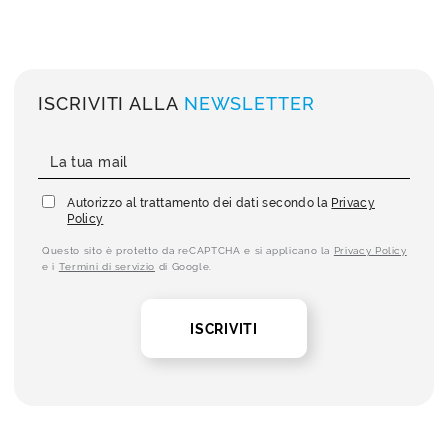
ISCRIVITI ALLA
NEWSLETTER
Autorizzo al trattamento dei dati secondo la
Privacy
Policy
Questo sito è protetto da reCAPTCHA e si applicano la
Privacy Policy
e i
Termini di servizio
di Google.
ISCRIVITI