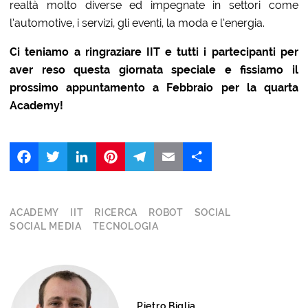
realtà molto diverse ed impegnate in settori come
l’automotive, i servizi, gli eventi, la moda e l’energia.
Ci teniamo a ringraziare IIT e tutti i partecipanti per
aver reso questa giornata speciale e fissiamo il
prossimo appuntamento a Febbraio per la quarta
Academy!
Facebook
Twitter
LinkedIn
Pinterest
Telegram
Email
Share
ACADEMY
IIT
RICERCA
ROBOT
SOCIAL
SOCIAL MEDIA
TECNOLOGIA
Pietro Biglia