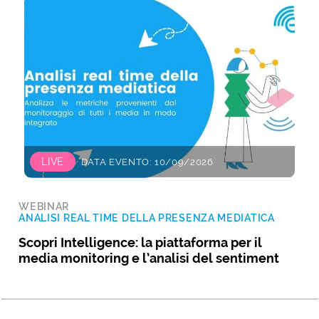
LIVE
DATA EVENTO: 10/09/2026
WEBINAR
ANALISI REAL TIME DELLA PRESENZA MEDIATICA
Scopri Intelligence: la piattaforma per il
media monitoring e l’analisi del sentiment