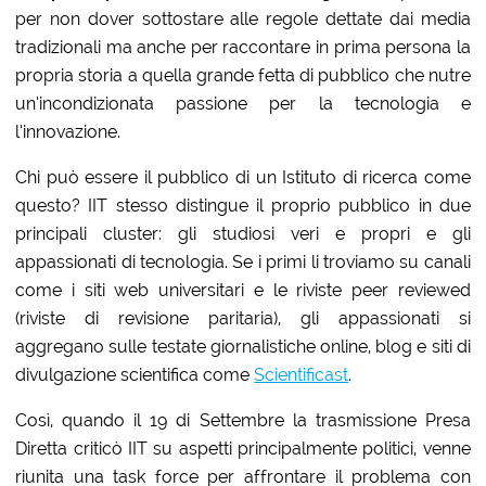
per non dover sottostare alle regole dettate dai media
tradizionali ma anche per raccontare in prima persona la
propria storia a quella grande fetta di pubblico che nutre
un’incondizionata passione per la tecnologia e
l’innovazione.
Chi può essere il pubblico di un Istituto di ricerca come
questo? IIT stesso distingue il proprio pubblico in due
principali cluster: gli studiosi veri e propri e gli
appassionati di tecnologia. Se i primi li troviamo su canali
come i siti web universitari e le riviste peer reviewed
(riviste di revisione paritaria), gli appassionati si
aggregano sulle testate giornalistiche online, blog e siti di
divulgazione scientifica come
Scientificast
.
Così, quando il 19 di Settembre la trasmissione Presa
Diretta criticò IIT su aspetti principalmente politici, venne
riunita una task force per affrontare il problema con