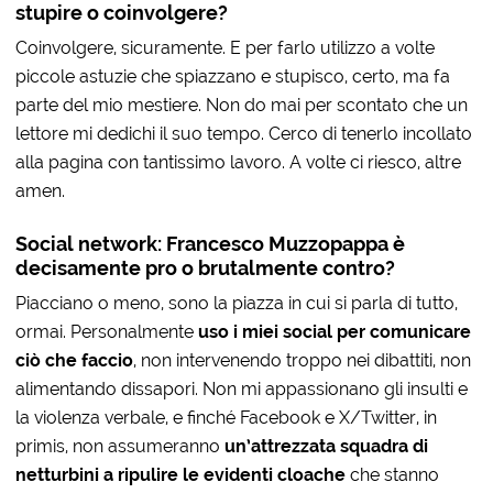
stupire o coinvolgere?
Coinvolgere, sicuramente. E per farlo utilizzo a volte
piccole astuzie che spiazzano e stupisco, certo, ma fa
parte del mio mestiere. Non do mai per scontato che un
lettore mi dedichi il suo tempo. Cerco di tenerlo incollato
alla pagina con tantissimo lavoro. A volte ci riesco, altre
amen.
Social network: Francesco Muzzopappa è
decisamente pro o brutalmente contro?
Piacciano o meno, sono la piazza in cui si parla di tutto,
ormai. Personalmente
uso i miei social per comunicare
ciò che faccio
, non intervenendo troppo nei dibattiti, non
alimentando dissapori. Non mi appassionano gli insulti e
la violenza verbale, e finché Facebook e X/Twitter, in
primis, non assumeranno
un’attrezzata squadra di
netturbini a ripulire le evidenti cloache
che stanno