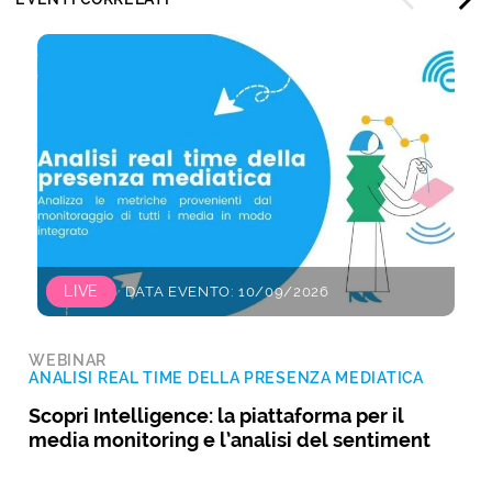
LIVE
DATA EVENTO: 10/09/2026
WEBINAR
ANALISI REAL TIME DELLA PRESENZA MEDIATICA
Scopri Intelligence: la piattaforma per il
media monitoring e l’analisi del sentiment