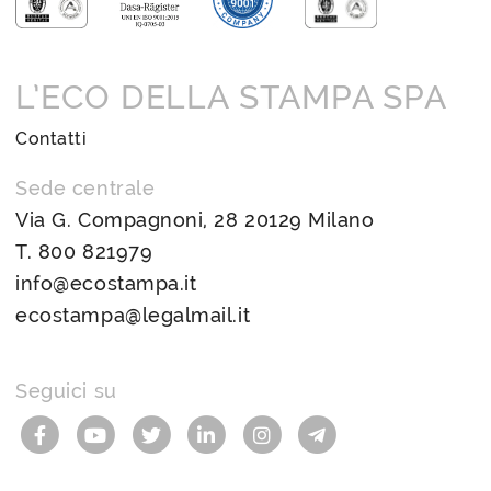
L’ECO DELLA STAMPA SPA
Contatti
Sede centrale
Via G. Compagnoni, 28 20129 Milano
T.
800 821979
info@ecostampa.it
ecostampa@legalmail.it
Seguici su