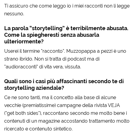
Ti assicuro che come leggo io i miei racconti non li legge
nessuno.
La parola “storytelling” è terribilmente abusata.
Come la spiegheresti senza abusarla
ulteriormente?
Userei il termine “racconto”. Muzzopappa a pezzi è uno
strano ibrido. Non si tratta di podcast ma di
“audioracconti” di vita vera, vissuta.
Quali sono i casi più affascinanti secondo te di
storytelling aziendale?
Ce ne sono tanti, ma il concetto alla base di alcune
vecchie (premiatissime) campagne della rivista VEJA
(“get both sides”), raccontano secondo me molto bene i
contenuti di un magazine accostando trattamento molto
ricercato e contenuto sintetico.