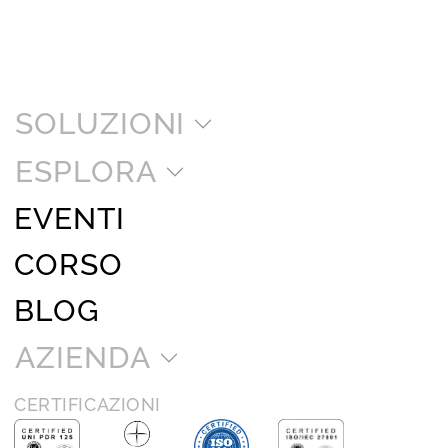
SOLUZIONI
ESPLORA
EVENTI
CORSO
BLOG
AZIENDA
CERTIFICAZIONI