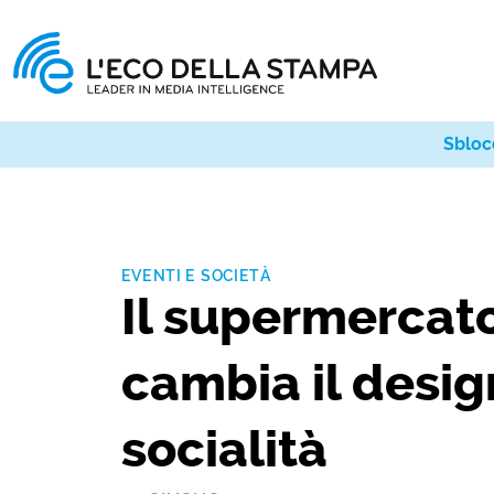
Sbloc
EVENTI E SOCIETÀ
Il supermercato
cambia il desig
socialità