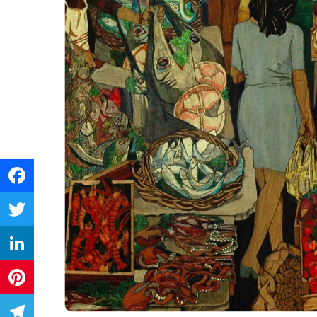
Facebook
Twitter
LinkedIn
Pinterest