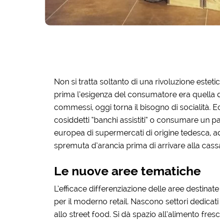
Non si tratta soltanto di una rivoluzione este
prima l’esigenza del consumatore era quella d
commessi, oggi torna il bisogno di socialità. Ecc
cosiddetti “banchi assistiti” o consumare un pa
europea di supermercati di origine tedesca, 
spremuta d’arancia prima di arrivare alla cass
Le nuove aree tematiche
L’efficace differenziazione delle aree destina
per il moderno retail. Nascono settori dedicati a
allo street food. Si dà spazio all’alimento fres