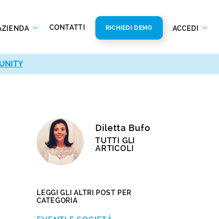
CONTATTI
AZIENDA
ACCEDI
RICHIEDI DEMO
UNITY
Diletta Bufo
TUTTI GLI
ARTICOLI
LEGGI GLI ALTRI POST PER
CATEGORIA