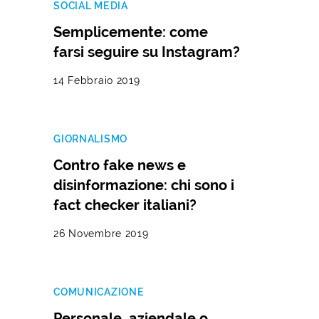
SOCIAL MEDIA
Semplicemente: come
farsi seguire su Instagram?
14 Febbraio 2019
GIORNALISMO
Contro fake news e
disinformazione: chi sono i
fact checker italiani?
26 Novembre 2019
COMUNICAZIONE
Personale, aziendale o