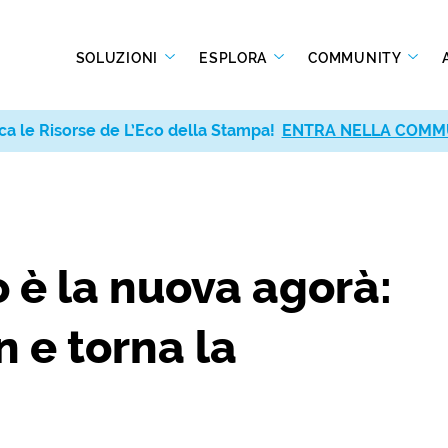
SOLUZIONI
ESPLORA
COMMUNITY
ca le Risorse de L’Eco della Stampa!
ENTRA NELLA COMM
 è la nuova agorà:
n e torna la