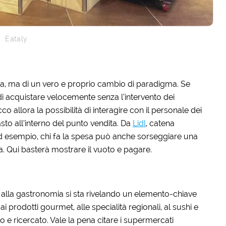
Eataly
tica, ma di un vero e proprio cambio di paradigma. Se
i acquistare velocemente senza l’intervento dei
o allora la possibilità di interagire con il personale dei
sto all’interno del punto vendita. Da
Lidl
, catena
ad esempio, chi fa la spesa può anche sorseggiare una
a. Qui basterà mostrare il vuoto e pagare.
te alla gastronomia si sta rivelando un elemento-chiave
i prodotti gourmet, alle specialità regionali, al sushi e
co e ricercato. Vale la pena citare i supermercati