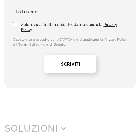
Autorizzo al trattamento dei dati secondo la
Privacy
Policy
Questo sito è protetto da reCAPTCHA e si applicano la
Privacy Policy
e i
Termini di servizio
di Google.
ISCRIVITI
SOLUZIONI