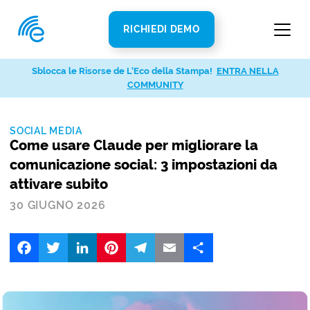
RICHIEDI DEMO
Sblocca le Risorse de L’Eco della Stampa!
ENTRA NELLA
COMMUNITY
SOCIAL MEDIA
Come usare Claude per migliorare la
comunicazione social: 3 impostazioni da
attivare subito
30 GIUGNO 2026
Facebook
Twitter
LinkedIn
Pinterest
Telegram
Email
Share