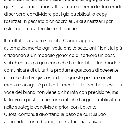
questa sezione puoi infatti caricare esempi del tuo modo
di scrivere, condividere post già pubblicati o copy
realizzati in passato e chiedere all’AI di analizzarli per
estrarne le caratteristiche stilistiche.
Il risultato sarà uno stile che Claude applica
automaticamente ogni volta che lo selezioni. Non stai più
chiedendo a un modello generico di scrivere un post,
stai chiedendo a qualcuno che ha studiato il tuo modo di
comunicare di aiutarti a produrre qualcosa di coerente
con ciò che hai già costruito. E questo per un social
media manager è particolarmente utile perché spesso la
voce del brand non viene dichiarata con precisione, ma
la trovi nei post più performanti che hai già pubblicato o
nelle strategie condivise a priori con il cliente.
Questi contenuti diventano la base da cui Claude
apprende il tono di voce, la struttura narrativa e le