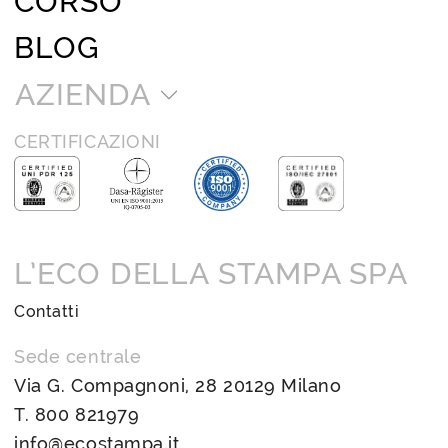
CORSO
BLOG
AZIENDA
CERTIFICAZIONI
L’ECO DELLA STAMPA SPA
Contatti
Sede centrale
Via G. Compagnoni, 28 20129 Milano
T.
800 821979
info@ecostampa.it