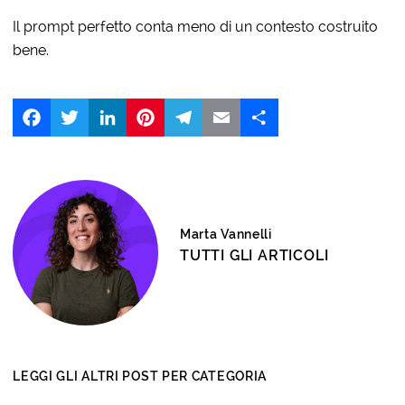
Il prompt perfetto conta meno di un contesto costruito
bene.
Facebook
Twitter
LinkedIn
Pinterest
Telegram
Email
Share
Marta Vannelli
TUTTI GLI ARTICOLI
LEGGI GLI ALTRI POST PER CATEGORIA