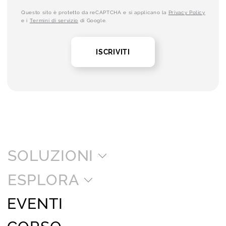
Questo sito è protetto da reCAPTCHA e si applicano la
Privacy Policy
e i
Termini di servizio
di Google.
ISCRIVITI
SOLUZIONI
ESPLORA
EVENTI