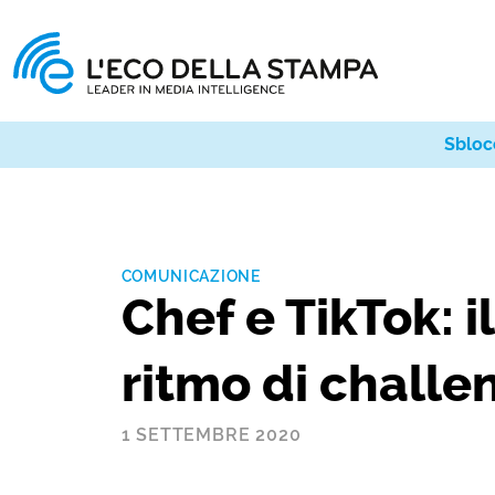
Sbloc
COMUNICAZIONE
Chef e TikTok: 
ritmo di challe
1 SETTEMBRE 2020