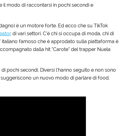
e il modo di raccontarsi in pochi secondi e
guadagno) è un motore forte. Ed ecco che su TikTok
eator
di vari settori. C’è chi si occupa di moda, chi di
chef italiano famoso che è approdato sulla piattaforma è
accompagnato dalla hit “Carote” del trapper Nuela
 di pochi secondi. Diversi l’hanno seguito e non sono
ci suggeriscono un nuovo modo di parlare di food.