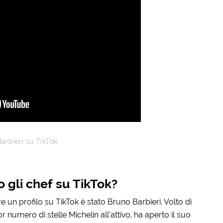
arbieri su TikTok
no gli chef su TikTok?
un profilo su TikTok è stato Bruno Barbieri. Volto di
 numero di stelle Michelin all’attivo, ha aperto il suo