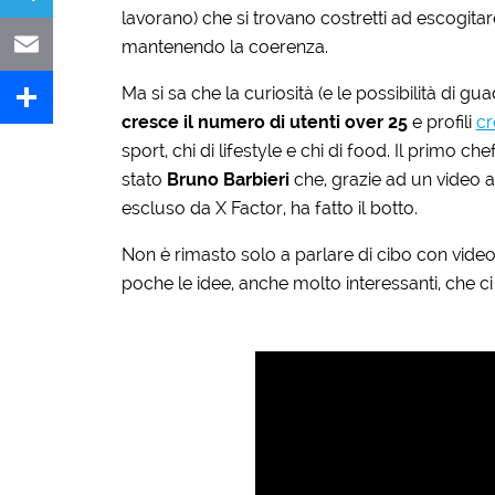
lavorano) che si trovano costretti ad escogitar
Telegram
mantenendo la coerenza.
Ma si sa che la curiosità (e le possibilità di 
Email
cresce il numero di utenti over 25
e profili
cr
Share
sport, chi di lifestyle e chi di food. Il primo 
stato
Bruno Barbieri
che, grazie ad un video 
escluso da X Factor, ha fatto il botto.
Non è rimasto solo a parlare di cibo con video
poche le idee, anche molto interessanti, che 