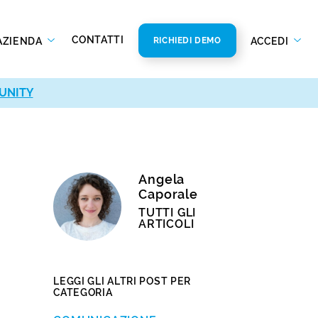
CONTATTI
AZIENDA
ACCEDI
RICHIEDI DEMO
UNITY
Angela
Caporale
TUTTI GLI
ARTICOLI
LEGGI GLI ALTRI POST PER
CATEGORIA