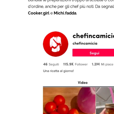
d’ordine, anche per gli chef più noti. Da segnala
Cooker.girl
e
Michi.fadda
.