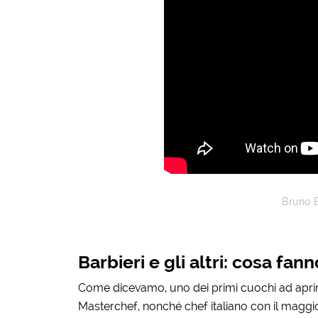
Bruno B
Barbieri e gli altri: cosa fan
Come dicevamo, uno dei primi cuochi ad aprire 
Masterchef, nonché chef italiano con il maggior