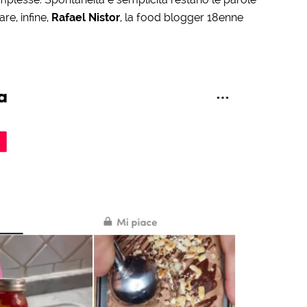
re, infine,
Rafael Nistor
, la food blogger 18enne