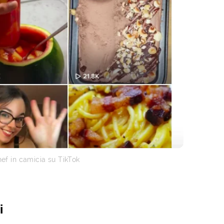
Chef in camicia su TikTok
i