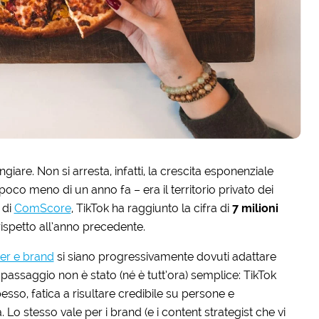
giare. Non si arresta, infatti, la crescita esponenziale
poco meno di un anno fa – era il territorio privato dei
 di
ComScore
, TikTok ha raggiunto la cifra di
7 milioni
 rispetto all’anno precedente.
cer e brand
si siano progressivamente dovuti adattare
l passaggio non è stato (né è tutt’ora) semplice: TikTok
esso, fatica a risultare credibile su persone e
o stesso vale per i brand (e i content strategist che vi