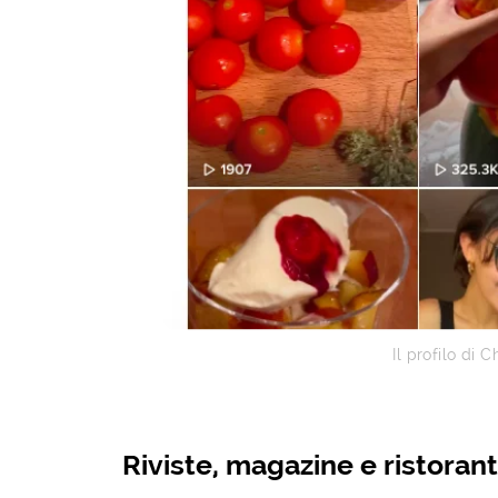
Il profilo di 
Riviste, magazine e ristorant