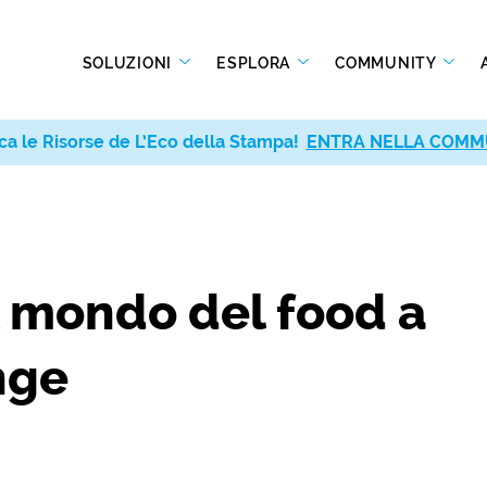
SOLUZIONI
ESPLORA
COMMUNITY
ca le Risorse de L’Eco della Stampa!
ENTRA NELLA COMM
il mondo del food a
nge