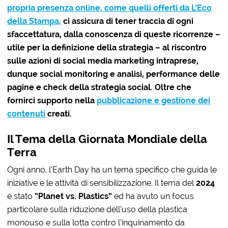
propria presenza online, come quelli offerti da L’Eco
della Stampa,
ci assicura di tener traccia di ogni
sfaccettatura, dalla conoscenza di queste ricorrenze –
utile per la definizione della strategia – al riscontro
sulle azioni di social media marketing intraprese,
dunque social monitoring e analisi, performance delle
pagine e check della strategia social. Oltre che
fornirci supporto nella
pubblicazione e gestione dei
contenuti
creati.
Il Tema della Giornata Mondiale della
Terra
Ogni anno, l’Earth Day ha un tema specifico che guida le
iniziative e le attività di sensibilizzazione. Il tema del
2024
è stato
“Planet vs. Plastics”
ed ha avuto un focus
particolare sulla riduzione dell’uso della plastica
monouso e sulla lotta contro l’inquinamento da