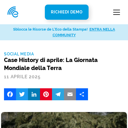
RICHIEDI DEMO
Sblocca le Risorse de L’Eco della Stampa!
ENTRA NELLA
COMMUNITY
SOCIAL MEDIA
Case History di aprile: La Giornata
Mondiale della Terra
11 APRILE 2025
Facebook
Twitter
LinkedIn
Pinterest
Telegram
Email
Share