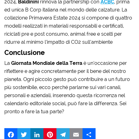
2024,
Baldinini
rinnova la partnership con
ACBC
, prima
ed unica B Corp italiana nel mondo delle calzature. La
collezione Primavera Estate 2024 si compone di quattro
modelli realizzati in materiali responsabili e certificati,
riciclati pre e post consumo, animal free e scelti per
ridurre al minimo l’impatto di CO2 sull’ambiente
Conclusione
La
Giornata Mondiale della Terra
è un’occasione per
riflettere e agire concretamente per il bene del nostro
pianeta. Ogni piccolo gesto può contribuire a un futuro
più sostenibile, ecco perché parlarne sui vari canali,
personali e aziendali, inserendo questa ricorrenza nel
calendario editoriale social, può fare la differenza. Sei
pronto a fare la tua parte?
Facebook
Twitter
LinkedIn
Pinterest
Telegram
Email
Share