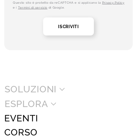
Questo sito è protetto da reCAPTCHA e si applicano la
Privacy Policy
e i
Termini di servizio
di Google.
ISCRIVITI
SOLUZIONI
ESPLORA
EVENTI
CORSO