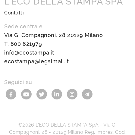
L’ECO DELLA STAMPA SPA
Contatti
Sede centrale
Via G. Compagnoni, 28 20129 Milano
T.
800 821979
info@ecostampa.it
ecostampa@legalmail.it
Seguici su
©2026
L’ECO DELLA STAMPA SpA
-
Via G.
Compagnoni, 28
-
20129
Milano
Reg. Impres, Cod.