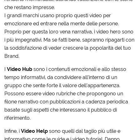
che restano impresse.
I grandi marchi usano proprio questi video per
emozionare ed entrare nella mente delle persone.
Proprio per questa loro vena narrativa, i video hero sono
i più impegnativi. Ma se fatti bene, sapranno ripagarti con
la soddisfazione di veder crescere la popolarità del tuo
Brand.
I
Video Hub
sono i contenuti emozionali e allo stesso
tempo informativi, da condividere all’interno di un
gruppo che sente forte il valore dell’appartenenza.
Possono essere video rubriche che propongono un
filone narrativo con pubblicazioni a cadenza periodica
basate sugli aspetti che interessano il pubblico di
riferimento.
Infine, i
Video Help
sono quelli dal taglio più utile e
informativo come le guide e i video tutorial. Danno