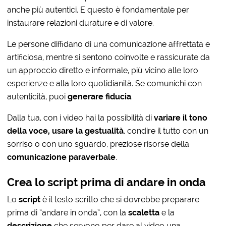
anche più autentici. E questo è fondamentale per
instaurare relazioni durature e di valore.
Le persone diffidano di una comunicazione affrettata e
artificiosa, mentre si sentono coinvolte e rassicurate da
un approccio diretto e informale, più vicino alle loro
esperienze e alla loro quotidianità. Se comunichi con
autenticità, puoi
generare fiducia
.
Dalla tua, con i video hai la possibilità di
variare il tono
della voce, usare la gestualità
, condire il tutto con un
sorriso o con uno sguardo, preziose risorse della
comunicazione paraverbale
.
Crea lo script prima di andare in onda
Lo
script
è il testo scritto che si dovrebbe preparare
prima di “andare in onda”, con la
scaletta
e la
descrizione
che servono per dare al video una