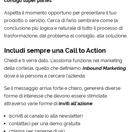
consigli super partes
.
Aspetta il momento opportuno per presentare il tuo
prodotto o servizio. Cerca di farlo sembrare come la
conclusione più logica e naturale di tutto il processo di
trasformazione, dal problema al consiglio, alla soluzione.
Includi sempre una Call to Action
Chiedi e ti verrà dato. L’assioma funziona nel marketing
della cortesia, quello che definiamo
Inbound Marketing
,
dove è la persona a cercare l’azienda.
Se il messaggio arriva forte e chiaro, genererà diverse
forme di interesse che devono essere stimolate
attraverso varie forme di
inviti all’azione
:
iscriviti al canale (o alla newsletter)
contattaci per una demo gratuita
chiama per saperne di più