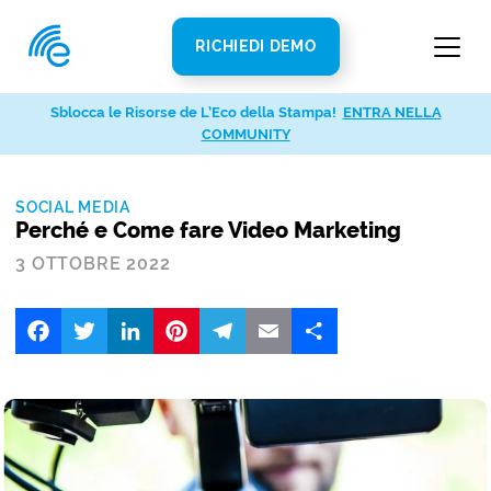
RICHIEDI DEMO
Sblocca le Risorse de L’Eco della Stampa!
ENTRA NELLA
COMMUNITY
SOCIAL MEDIA
Perché e Come fare Video Marketing
3 OTTOBRE 2022
Facebook
Twitter
LinkedIn
Pinterest
Telegram
Email
Share