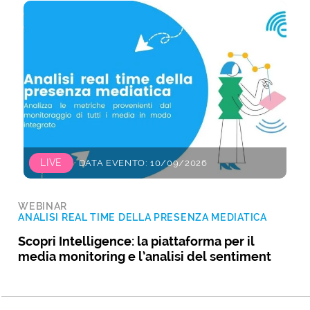
LIVE
DATA EVENTO: 10/09/2026
WEBINAR
ANALISI REAL TIME DELLA PRESENZA MEDIATICA
Scopri Intelligence: la piattaforma per il
media monitoring e l’analisi del sentiment