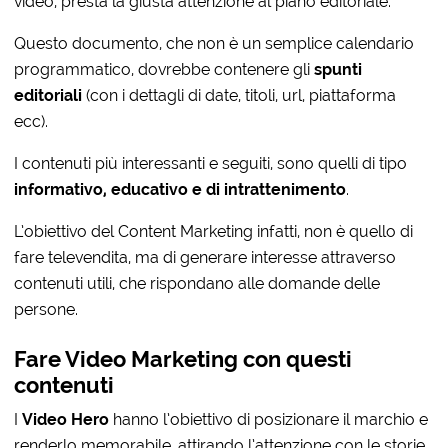
video, presta la giusta attenzione al piano editoriale.
Questo documento, che non è un semplice calendario
programmatico, dovrebbe contenere gli
spunti
editoriali
(con i dettagli di date, titoli, url, piattaforma
ecc).
I contenuti più interessanti e seguiti, sono quelli di tipo
informativo, educativo e di intrattenimento
.
L’obiettivo del Content Marketing infatti, non è quello di
fare televendita, ma di generare interesse attraverso
contenuti utili, che rispondano alle domande delle
persone.
Fare Video Marketing con questi
contenuti
I
Video Hero
hanno l’obiettivo di posizionare il marchio e
renderlo memorabile, attirando l’attenzione con le storie