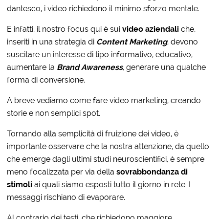
dantesco, i video richiedono il minimo sforzo mentale.
E infatti, il nostro focus qui è sui
video aziendali
che,
inseriti in una strategia di
Content Marketing
, devono
suscitare un interesse di tipo informativo, educativo,
aumentare la
Brand Awareness
, generare una qualche
forma di conversione.
A breve vediamo come fare video marketing, creando
storie e non semplici spot.
Tornando alla semplicità di fruizione dei video, è
importante osservare che la nostra attenzione, da quello
che emerge dagli ultimi studi neuroscientifici, è sempre
meno focalizzata per via della
sovrabbondanza di
stimoli
ai quali siamo esposti tutto il giorno in rete. I
messaggi rischiano di evaporare.
Al contrario dei testi, che richiedono maggiore