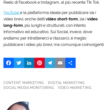
Reels di Facebook e Instagram, al più recente Tik Tok.
YouTube
è la piattaforma ideale per pubblicare sia i
video brevi, anche detti
video short-form
, sia i
video
long-form
, più lunghi e strutturati, con intento
informativo ed educativo. Sui Social, invece, dove
andiamo per intrattenerci e rilassarci, è meglio
pubblicare i video più brevi, ma comunque coinvolgenti.
Facebook
Twitter
LinkedIn
Pinterest
Telegram
Email
Share
CONTENT MARKETING
DIGITAL MARKETING
SOCIAL MEDIA MONITORING
VIDEO MARKETING