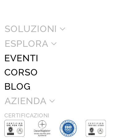
SOLUZIONI
ESPLORA
EVENTI
CORSO
BLOG
AZIENDA
CERTIFICAZIONI