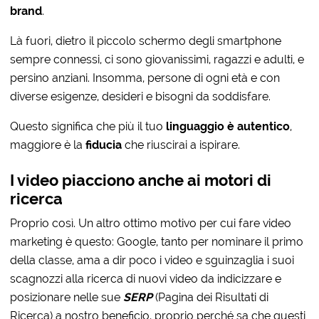
brand
.
Là fuori, dietro il piccolo schermo degli smartphone
sempre connessi, ci sono giovanissimi, ragazzi e adulti, e
persino anziani. Insomma, persone di ogni età e con
diverse esigenze, desideri e bisogni da soddisfare.
Questo significa che più il tuo
linguaggio è
autentico
,
maggiore è la
fiducia
che riuscirai a ispirare.
I video piacciono anche ai motori di
ricerca
Proprio così. Un altro ottimo motivo per cui fare video
marketing è questo: Google, tanto per nominare il primo
della classe, ama a dir poco i video e sguinzaglia i suoi
scagnozzi alla ricerca di nuovi video da indicizzare e
posizionare nelle sue
SERP
(Pagina dei Risultati di
Ricerca) a nostro beneficio, proprio perché sa che questi