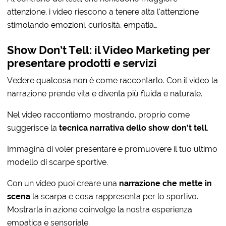
attenzione, i video riescono a tenere alta l’attenzione
stimolando emozioni, curiosità, empatia…
Show Don’t Tell: il Video Marketing per
presentare prodotti e servizi
Vedere qualcosa non è come raccontarlo. Con il video la
narrazione prende vita e diventa più fluida e naturale.
Nel video raccontiamo mostrando, proprio come
suggerisce la
tecnica narrativa dello show don’t tell
.
Immagina di voler presentare e promuovere il tuo ultimo
modello di scarpe sportive.
Con un video puoi creare una
narrazione che mette in
scena
la scarpa e cosa rappresenta per lo sportivo.
Mostrarla in azione coinvolge la nostra esperienza
empatica e sensoriale.