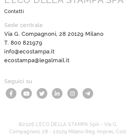
Contatti
Sede centrale
Via G. Compagnoni, 28 20129 Milano
T.
800 821979
info@ecostampa.it
ecostampa@legalmail.it
Seguici su
©2026
L’ECO DELLA STAMPA SpA
-
Via G.
Compagnoni, 28
-
20129
Milano
Reg. Impres, Cod.