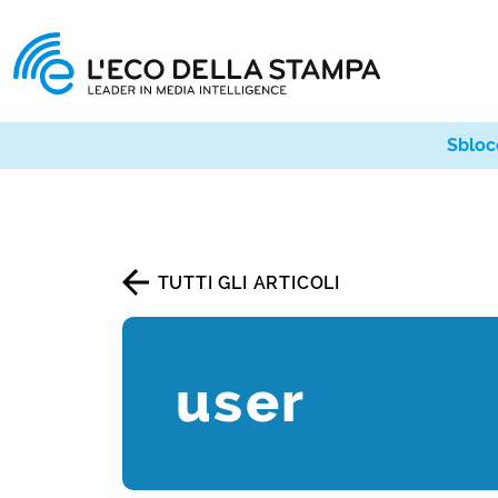
Sbloc
TUTTI GLI ARTICOLI
user