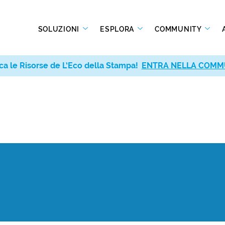
SOLUZIONI
ESPLORA
COMMUNITY
ca le Risorse de L’Eco della Stampa!
ENTRA NELLA COMM