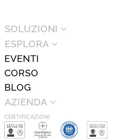
SOLUZIONI
ESPLORA
EVENTI
CORSO
BLOG
AZIENDA
CERTIFICAZIONI