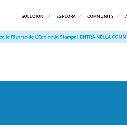
SOLUZIONI
ESPLORA
COMMUNITY
ca le Risorse de L’Eco della Stampa!
ENTRA NELLA COMM