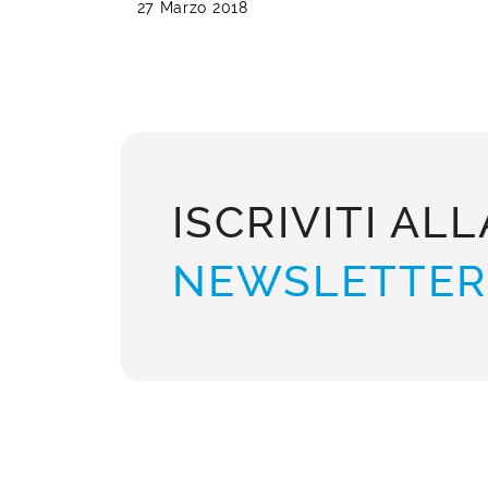
27 Marzo 2018
ISCRIVITI ALL
NEWSLETTER