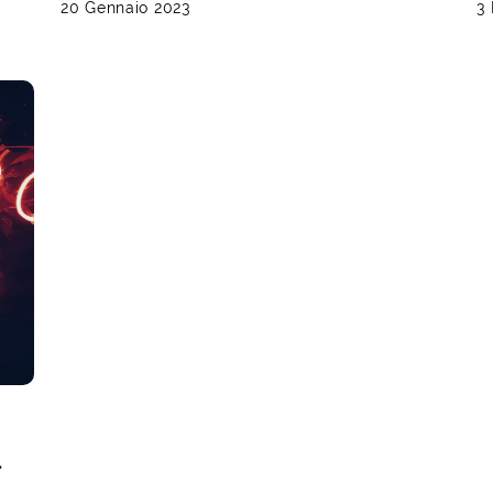
20 Gennaio 2023
3
l