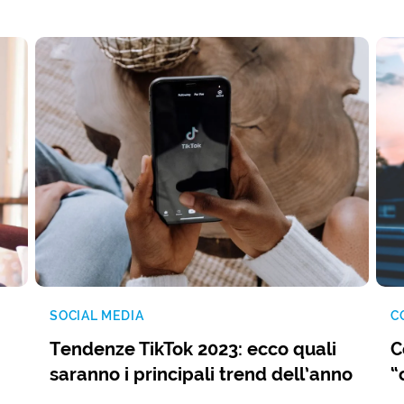
SOCIAL MEDIA
C
Tendenze TikTok 2023: ecco quali
C
saranno i principali trend dell’anno
“