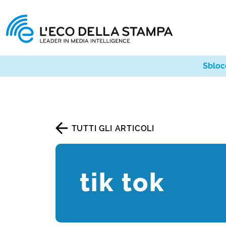
Sbloc
TUTTI GLI ARTICOLI
tik tok