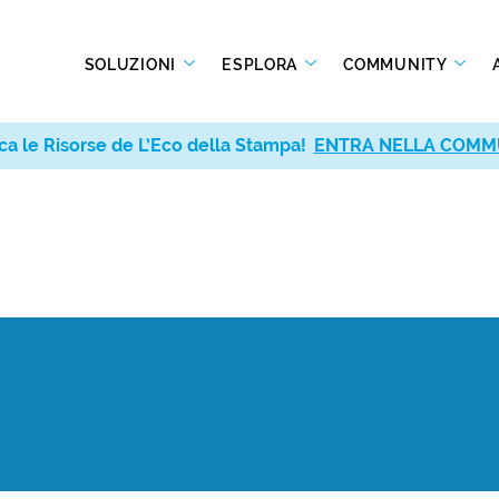
SOLUZIONI
ESPLORA
COMMUNITY
ca le Risorse de L’Eco della Stampa!
ENTRA NELLA COMM