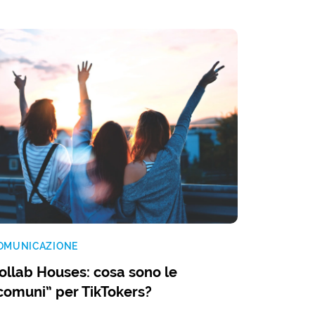
OMUNICAZIONE
ollab Houses: cosa sono le
comuni” per TikTokers?