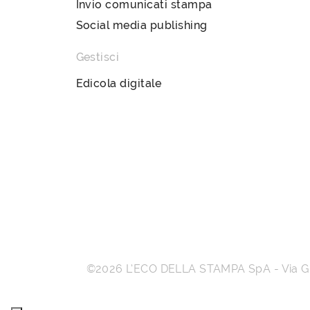
Invio comunicati stampa
Social media publishing
Gestisci
Edicola digitale
©2026
L’ECO DELLA STAMPA SpA
-
Via 