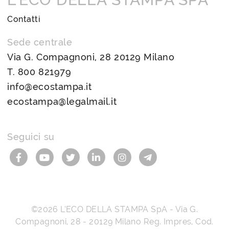
Contatti
Sede centrale
Via G. Compagnoni, 28 20129 Milano
T.
800 821979
info@ecostampa.it
ecostampa@legalmail.it
Seguici su
©2026
L’ECO DELLA STAMPA SpA
-
Via G.
Compagnoni, 28
-
20129
Milano
Reg. Impres, Cod.