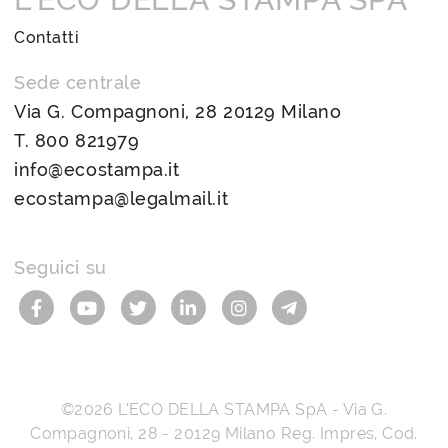
Contatti
Sede centrale
Via G. Compagnoni, 28 20129 Milano
T.
800 821979
info@ecostampa.it
ecostampa@legalmail.it
Seguici su
©2026
L’ECO DELLA STAMPA SpA
-
Via G.
Compagnoni, 28
-
20129
Milano
Reg. Impres, Cod.