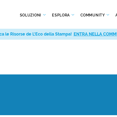
SOLUZIONI
ESPLORA
COMMUNITY
ca le Risorse de L’Eco della Stampa!
ENTRA NELLA COMM