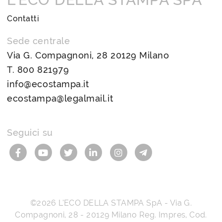
Contatti
Sede centrale
Via G. Compagnoni, 28 20129 Milano
T.
800 821979
info@ecostampa.it
ecostampa@legalmail.it
Seguici su
©2026
L’ECO DELLA STAMPA SpA
-
Via G.
Compagnoni, 28
-
20129
Milano
Reg. Impres, Cod.