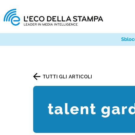
Sbloc
TUTTI GLI ARTICOLI
talent gar