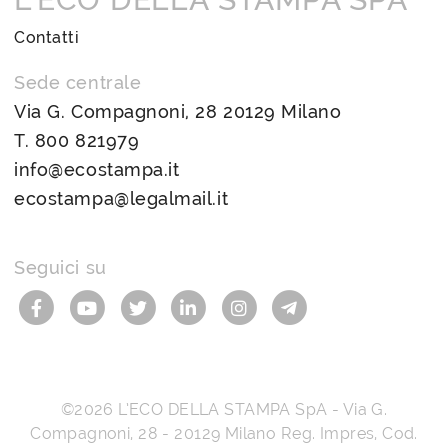
Contatti
Sede centrale
Via G. Compagnoni, 28 20129 Milano
T.
800 821979
info@ecostampa.it
ecostampa@legalmail.it
Seguici su
©2026
L’ECO DELLA STAMPA SpA
-
Via G.
Compagnoni, 28
-
20129
Milano
Reg. Impres, Cod.