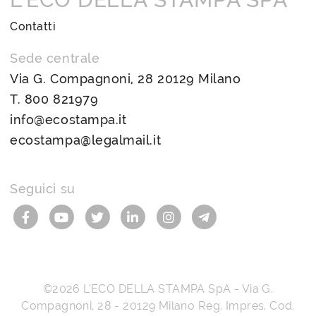
Contatti
Sede centrale
Via G. Compagnoni, 28 20129 Milano
T.
800 821979
info@ecostampa.it
ecostampa@legalmail.it
Seguici su
©2026
L’ECO DELLA STAMPA SpA
-
Via G.
Compagnoni, 28
-
20129
Milano
Reg. Impres, Cod.