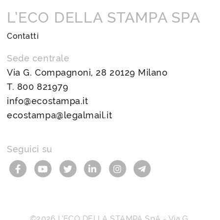
L’ECO DELLA STAMPA SPA
Contatti
Sede centrale
Via G. Compagnoni, 28 20129 Milano
T.
800 821979
info@ecostampa.it
ecostampa@legalmail.it
Seguici su
©2026
L’ECO DELLA STAMPA SpA
-
Via G.