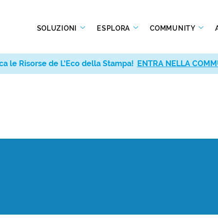
SOLUZIONI
ESPLORA
COMMUNITY
ca le Risorse de L’Eco della Stampa!
ENTRA NELLA COMM