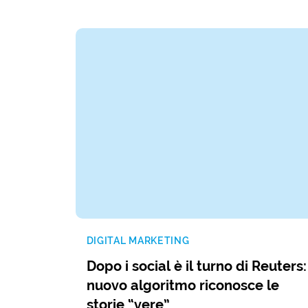
DIGITAL MARKETING
Dopo i social è il turno di Reuters: 
nuovo algoritmo riconosce le
storie “vere”