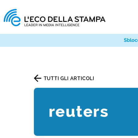
Sbloc
TUTTI GLI ARTICOLI
reuters