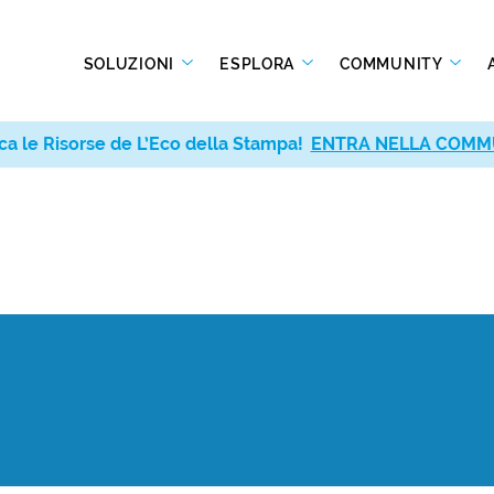
SOLUZIONI
ESPLORA
COMMUNITY
ca le Risorse de L’Eco della Stampa!
ENTRA NELLA COMM