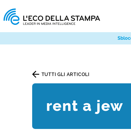
Sbloc
TUTTI GLI ARTICOLI
rent a jew