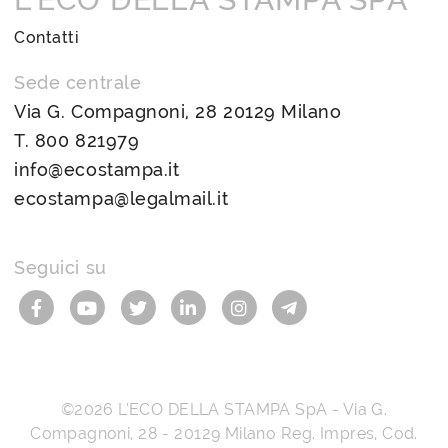
Contatti
Sede centrale
Via G. Compagnoni, 28 20129 Milano
T.
800 821979
info@ecostampa.it
ecostampa@legalmail.it
Seguici su
©2026
L’ECO DELLA STAMPA SpA
-
Via G.
Compagnoni, 28
-
20129
Milano
Reg. Impres, Cod.