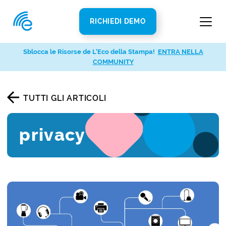
RICHIEDI DEMO
Sblocca le Risorse de L’Eco della Stampa!
ENTRA NELLA
COMMUNITY
TUTTI GLI ARTICOLI
privacy