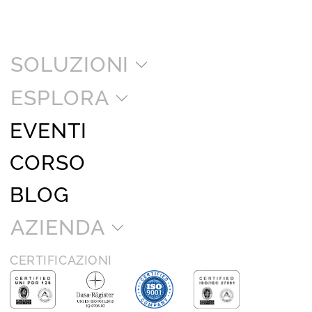
SOLUZIONI
ESPLORA
EVENTI
CORSO
BLOG
AZIENDA
CERTIFICAZIONI