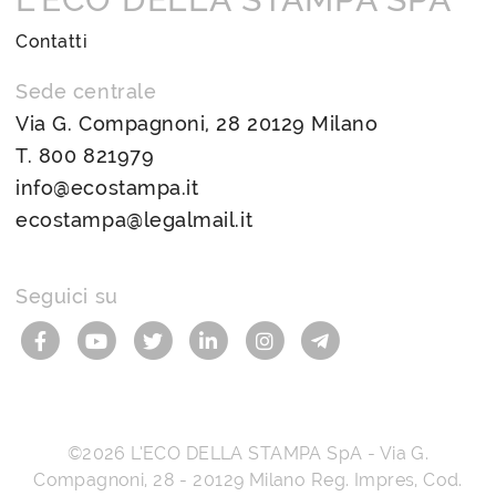
Contatti
Sede centrale
Via G. Compagnoni, 28 20129 Milano
T.
800 821979
info@ecostampa.it
ecostampa@legalmail.it
Seguici su
©2026
L’ECO DELLA STAMPA SpA
-
Via G.
Compagnoni, 28
-
20129
Milano
Reg. Impres, Cod.