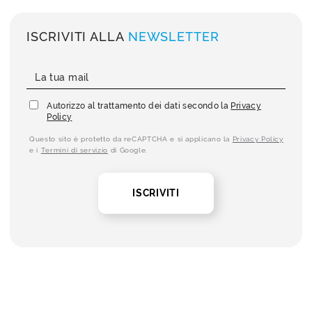
ISCRIVITI ALLA
NEWSLETTER
Autorizzo al trattamento dei dati secondo la
Privacy
Policy
Questo sito è protetto da reCAPTCHA e si applicano la
Privacy Policy
e i
Termini di servizio
di Google.
ISCRIVITI