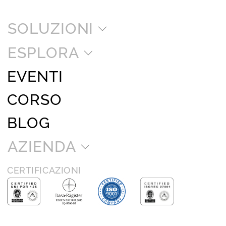
SOLUZIONI
ESPLORA
EVENTI
CORSO
BLOG
AZIENDA
CERTIFICAZIONI