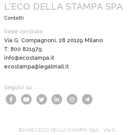
L’ECO DELLA STAMPA SPA
Contatti
Sede centrale
Via G. Compagnoni, 28 20129 Milano
T.
800 821979
info@ecostampa.it
ecostampa@legalmail.it
Seguici su
©2026
L’ECO DELLA STAMPA SpA
-
Via G.