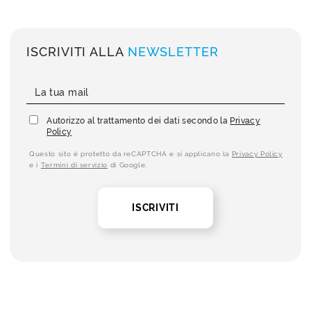
ISCRIVITI ALLA
NEWSLETTER
Autorizzo al trattamento dei dati secondo la
Privacy
Policy
Questo sito è protetto da reCAPTCHA e si applicano la
Privacy Policy
e i
Termini di servizio
di Google.
ISCRIVITI