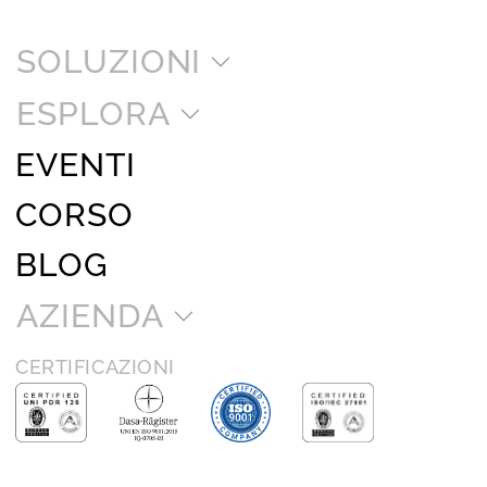
SOLUZIONI
ESPLORA
EVENTI
CORSO
BLOG
AZIENDA
CERTIFICAZIONI