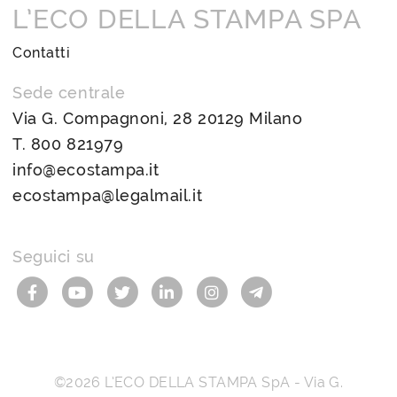
L’ECO DELLA STAMPA SPA
Contatti
Sede centrale
Via G. Compagnoni, 28 20129 Milano
T.
800 821979
info@ecostampa.it
ecostampa@legalmail.it
Seguici su
©2026
L’ECO DELLA STAMPA SpA
-
Via G.