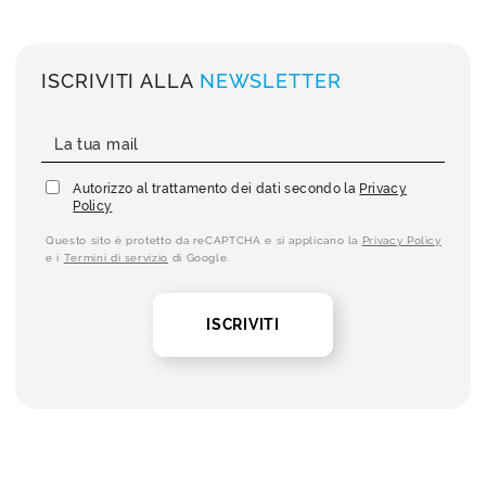
ISCRIVITI ALLA
NEWSLETTER
Autorizzo al trattamento dei dati secondo la
Privacy
Policy
Questo sito è protetto da reCAPTCHA e si applicano la
Privacy Policy
e i
Termini di servizio
di Google.
ISCRIVITI