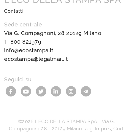
Contatti
Sede centrale
Via G. Compagnoni, 28 20129 Milano
T.
800 821979
info@ecostampa.it
ecostampa@legalmail.it
Seguici su
©2026
L’ECO DELLA STAMPA SpA
-
Via G.
Compagnoni, 28
-
20129
Milano
Reg. Impres, Cod.