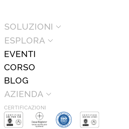
SOLUZIONI
ESPLORA
EVENTI
CORSO
BLOG
AZIENDA
CERTIFICAZIONI