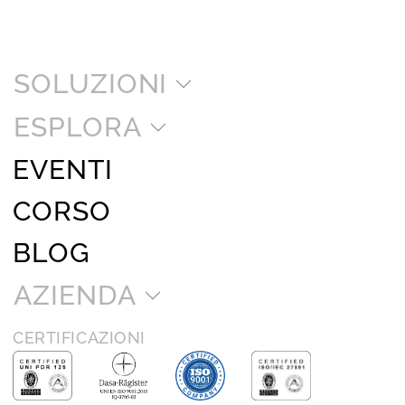
SOLUZIONI
ESPLORA
EVENTI
CORSO
BLOG
AZIENDA
CERTIFICAZIONI