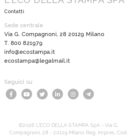
Contatti
Sede centrale
Via G. Compagnoni, 28 20129 Milano
T.
800 821979
info@ecostampa.it
ecostampa@legalmail.it
Seguici su
©2026
L’ECO DELLA STAMPA SpA
-
Via G.
Compagnoni, 28
-
20129
Milano
Reg. Impres, Cod.